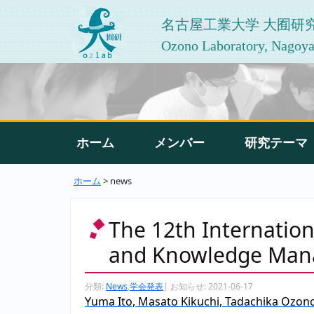
名古屋工業大学 大囿研
Ozono Laboratory, Nagoya 
ホーム
メンバー
研究テーマ
ホーム
> news
The 12th Internation
and Knowledge Man
分類:
News
,
学会発表
|
お知らせ:
2021-06-17
Yuma Ito, Masato Kikuchi, Tadachika Ozono