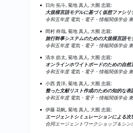
日向 拓斗, 菊地 真人, 大囿 忠親:
大規模言語モデルに基づく仮想ファシリ
令和五年度 電気・電子・情報関係学会 東海支部連合
岡村 柊哉, 菊地 真人, 大囿 忠親:
旅行幹事システムのための大規模言語モ
令和五年度 電気・電子・情報関係学会 東海支部連合
清水 皓太, 菊地 真人, 大囿 忠親:
オンラインホワイトボードのための自然
令和五年度 電気・電子・情報関係学会 東海支部連合
小西 貴洋, 菊地 真人, 大囿 忠親:
整った文献リスト作成のための知的な表
令和五年度 電気・電子・情報関係学会 東海支部連合
伊藤 花帆, 菊地 真人, 大囿 忠親:
エージェントシミュレーションによる次
合同エージェントワークショップ＆シンポジウム202