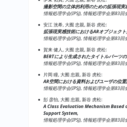
撮影空間の立体的利用のための拡張現実
情報処理学会(IPSJ), 情報処理学会第83回全国大会, vo
安江 洸希, 大囿 忠親, 新谷 虎松:
拡張現実感技術におけるARオブジェクト
情報処理学会(IPSJ), 情報処理学会第83回全国大会, vo
賀来 健人, 大囿 忠親, 新谷 虎松:
BERTにより生成されたタイトルパーツ
情報処理学会(IPSJ), 情報処理学会第83回全国大会, vo
片岡 瞳, 大囿 忠親, 新谷 虎松:
AR空間における資料およびユーザの位置
情報処理学会(IPSJ), 情報処理学会第83回全国大会, vo
彭 彦怡, 大囿 忠親, 新谷 虎松:
A Class Evaluation Mechanism Based o
Support System,
情報処理学会(IPSJ), 情報処理学会第83回全国大会, Vo