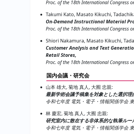
Proc. of the 18th International Congress o
Takumi Kato, Masato Kikuchi, Tadachi
On-Demand Instructional Material Pro
Proc. of the 18th International Congress o
Shiori Nakamura, Masato Kikuchi, Tad
Customer Analysis and Text Generatio
Retail Stores,
Proc. of the 18th International Congress o
国内会議・研究会
山本 雄大, 菊地 真人, 大囿 忠親:
最新学術会議予稿集を対象とした選択理
令和七年度 電気・電子・情報関係学会 東海支部連合
林 慶宏, 菊地 真人, 大囿 忠親:
研究室内に散在する非体系的な執筆ルー
令和七年度 電気・電子・情報関係学会 東海支部連合