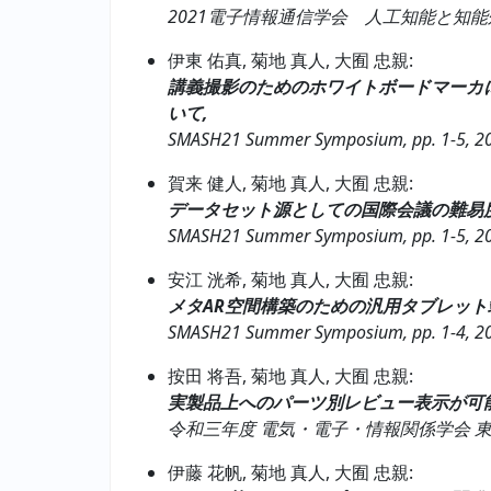
2021電子情報通信学会 人工知能と知能処理研究会(AI),
伊東 佑真, 菊地 真人, 大囿 忠親:
講義撮影のためのホワイトボードマーカ
いて,
SMASH21 Summer Symposium, pp. 1-5, 2
賀来 健人, 菊地 真人, 大囿 忠親:
データセット源としての国際会議の難易
SMASH21 Summer Symposium, pp. 1-5, 2
安江 洸希, 菊地 真人, 大囿 忠親:
メタAR空間構築のための汎用タブレット
SMASH21 Summer Symposium, pp. 1-4, 2
按田 将吾, 菊地 真人, 大囿 忠親:
実製品上へのパーツ別レビュー表示が可
令和三年度 電気・電子・情報関係学会 東海支部連
伊藤 花帆, 菊地 真人, 大囿 忠親: