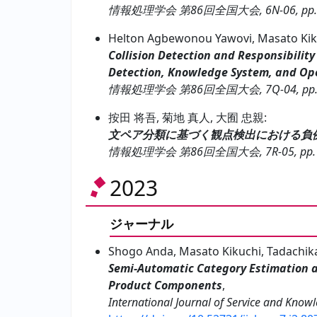
情報処理学会 第86回全国大会, 6N-06, pp. 1–
Helton Agbewonou Yawovi, Masato Kik
Collision Detection and Responsibility
Detection, Knowledge System, and Op
情報処理学会 第86回全国大会, 7Q-04, pp. 1
按田 将吾, 菊地 真人, 大囿 忠親:
文ペア分類に基づく観点検出における負
情報処理学会 第86回全国大会, 7R-05, pp. 1–
2023
ジャーナル
Shogo Anda, Masato Kikuchi, Tadachik
Semi-Automatic Category Estimation a
Product Components
,
International Journal of Service and Know