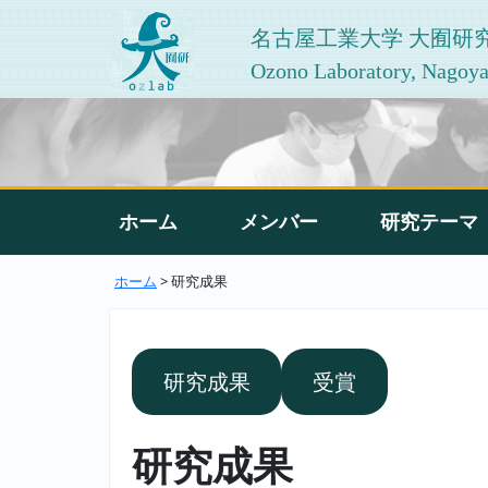
名古屋工業大学 大囿研
Ozono Laboratory, Nagoya 
ホーム
メンバー
研究テーマ
ホーム
> 研究成果
研究成果
受賞
研究成果