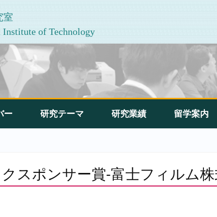
究室
Institute of Technology
バー
研究テーマ
研究業績
留学案内
 ブロックスポンサー賞-富士フィルム