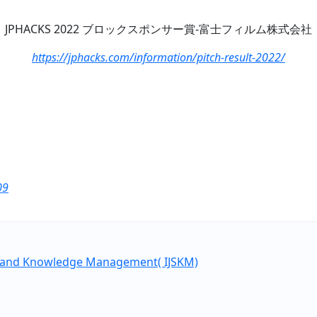
JPHACKS 2022 ブロックスポンサー賞-富士フィルム株式会社
https://jphacks.com/information/pitch-result-2022/
09
ce and Knowledge Management( IJSKM)