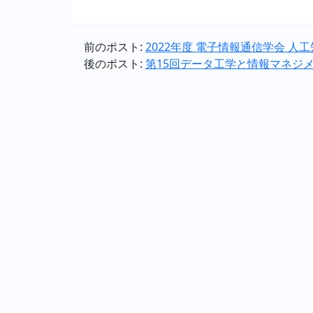
前のポスト:
2022年度 電子情報通信学会 人工
後のポスト:
第15回データ工学と情報マネジメ