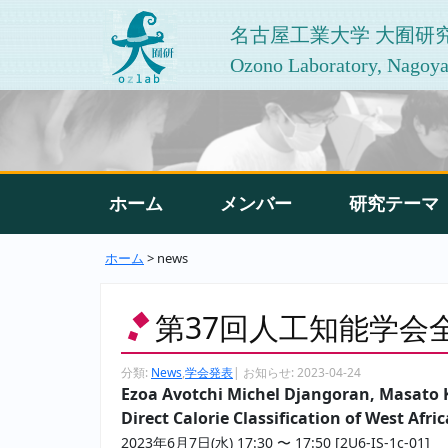
名古屋工業大学 大囿研
Ozono Laboratory, Nagoya 
ホーム
メンバー
研究テーマ
ホーム
> news
第37回人工知能学会全国
分類:
News
,
学会発表
|
お知らせ:
2023-04-24
Ezoa Avotchi Michel Djangoran, Masato
Direct Calorie Classification of West Afr
2023年6月7日(水) 17:30 〜 17:50 [2U6-IS-1c-01]