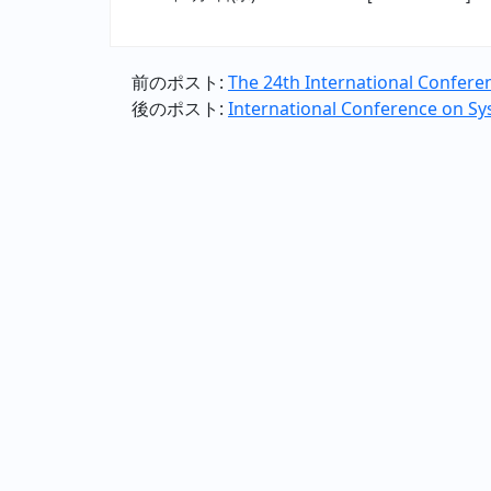
前のポスト:
The 24th International Conferenc
後のポスト:
International Conference on S