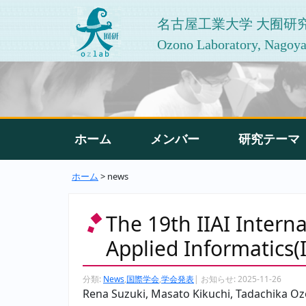
名古屋工業大学 大囿研
Ozono Laboratory, Nagoya 
ホーム
メンバー
研究テーマ
ホーム
> news
The 19th IIAI Inter
Applied Informatics(
分類:
News
,
国際学会
,
学会発表
|
お知らせ:
2025-11-26
Rena Suzuki, Masato Kikuchi, Tadachika 