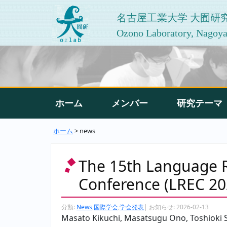
名古屋工業大学 大囿研
Ozono Laboratory, Nagoya 
ホーム
メンバー
研究テーマ
ホーム
> news
The 15th Language R
Conference (LREC 20
分類:
News
,
国際学会
,
学会発表
|
お知らせ:
2026-02-13
Masato Kikuchi, Masatsugu Ono, Toshioki 