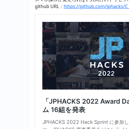
github URL：
https://github.com/jphacks/C