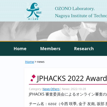
OZONO Laboratory.
Nagoya Institute of Techn
Home
Members
Research
Home
> news
JPHACKS 2022 Awa
Category:
News
,
Others
|
News:
2022-10-28
JPHACKS 審査委員会によるオンライン審査
チーム名：ozoz（今西 咲季, 金子 友南, 坂部 