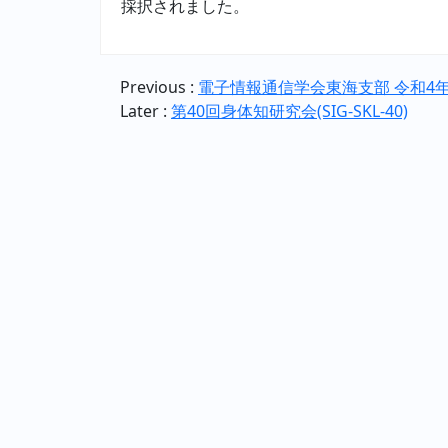
採択されました。
Previous :
電子情報通信学会東海支部 令和4
Later :
第40回身体知研究会(SIG-SKL-40)