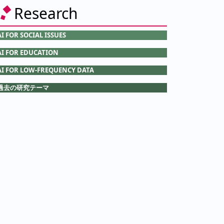
Research
AI FOR SOCIAL ISSUES
AI FOR EDUCATION
AI FOR LOW-FREQUENCY DATA
過去の研究テーマ