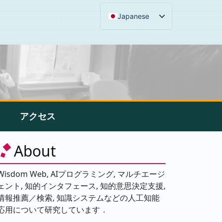
Japanese
アクセス
About
Wisdom Web, AIプログラミング, マルチエージ
ェント, 知的インタフェース, 知的意思決定支援,
情報推薦／検索, 知識システムなどの人工知能
応用について研究しています．