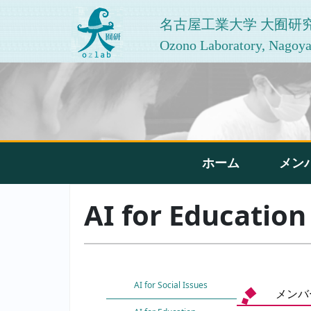
名古屋工業大学 大囿研
Ozono Laboratory, Nagoya 
ホーム
メン
AI for Education
AI for Social Issues
メンバ