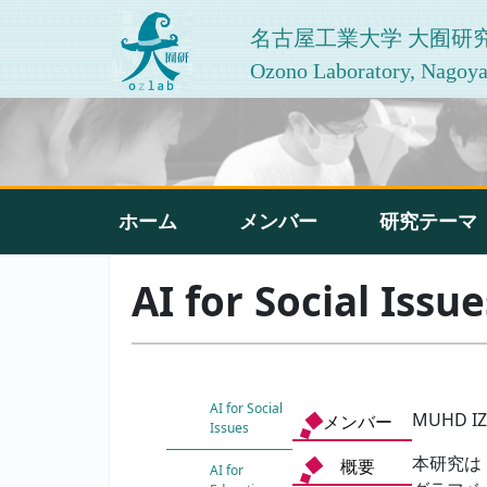
名古屋工業大学 大囿研
Ozono Laboratory, Nagoya 
ホーム
メンバー
研究テーマ
AI for Social Issue
AI for Social
MUHD IZ
メンバー
Issues
本研究は
概要
AI for