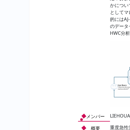
かについ
としてマ
的にはAJ
のデータ
HWC分
LIEHOUA
メンバー
重度急性
概要