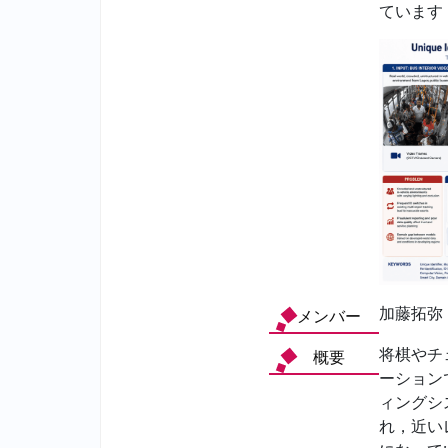
ています
加藤拓弥
メンバー
将棋やチ
概要
ーション
ィングシ
れ，近い