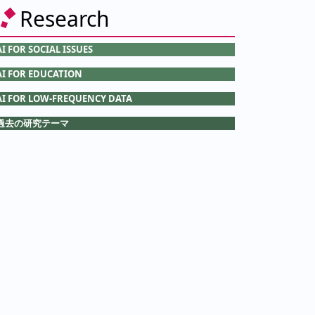
Research
AI FOR SOCIAL ISSUES
AI FOR EDUCATION
AI FOR LOW-FREQUENCY DATA
過去の研究テーマ