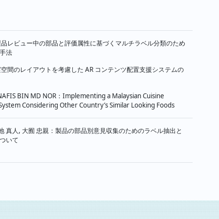
製品レビュー中の部品と評価属性に基づくマルチラベル分類のため
手法
実空間のレイアウトを考慮した AR コンテンツ配置支援システムの
AFIS BIN MD NOR：Implementing a Malaysian Cuisine
System Considering Other Country’s Similar Looking Foods
菊地 真人, 大囿 忠親：製品の部品別意見収集のためのラベル抽出と
ついて