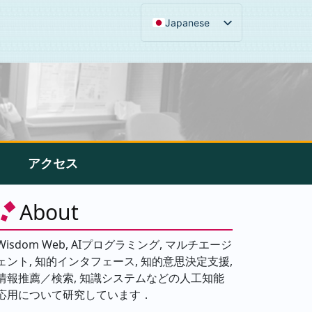
Japanese
アクセス
About
Wisdom Web, AIプログラミング, マルチエージ
ェント, 知的インタフェース, 知的意思決定支援,
情報推薦／検索, 知識システムなどの人工知能
応用について研究しています．