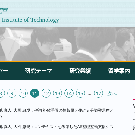
究室
Institute of Technology
バー
研究テーマ
研究業績
留学案内
8
9
10
11
12
13
14
15
…
17
次へ
菊地 真人, 大囿 忠親：作詞者-歌手間の情報量と作詞者分類難易度と
て
菊地 真人, 大囿 忠親：コンテキストを考慮したAR整理整頓支援シス