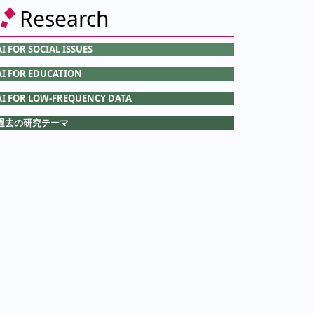
Research
AI FOR SOCIAL ISSUES
AI FOR EDUCATION
AI FOR LOW-FREQUENCY DATA
過去の研究テーマ