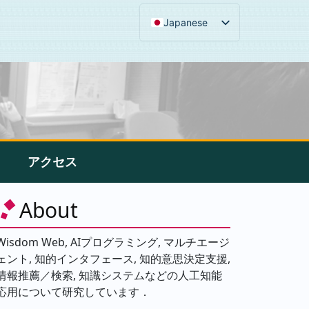
Japanese
アクセス
About
Wisdom Web, AIプログラミング, マルチエージ
ェント, 知的インタフェース, 知的意思決定支援,
情報推薦／検索, 知識システムなどの人工知能
応用について研究しています．