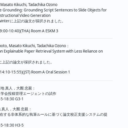
 Masato Kikuchi, Tadachika Ozono
ide Grounding: Grounding Script Sentences to Slide Objects for
structional Video Generation
25-winterに上記の論文が採択されました。
9:00-10:40)(THA) Room A ESKM 3
oto, Masato Kikuchi, Tadachika Ozono：
n Explainable Paper Retrieval System with Less Reliance on
025に上記の論文が採択されました。
4:10-15:55)(JST) Room A Oral Session 1
地 真人，大囿 忠親：
いた学会投稿管理エージェントの試作
45-18:30 G3-1
 真人，大囿 忠親：
在する非体系的な執筆ルールに基づく論文校正支援システムの提
45-18:30 H3-5