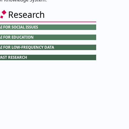
Research
AI FOR SOCIAL ISSUES
AI FOR EDUCATION
AI FOR LOW-FREQUENCY DATA
PAST RESEARCH