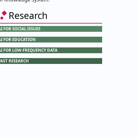
Research
AI FOR SOCIAL ISSUES
AI FOR EDUCATION
AI FOR LOW-FREQUENCY DATA
PAST RESEARCH