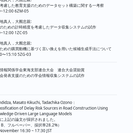
考慮した教育支援のためのデータセット構築に関する一考察
0~12:00 6ZM-05
地真人，大囿忠親:
のための計時精度を考慮したデータ収集システムの試作
0~12:00 1ZC-05
地真人，大囿忠親:
ための購買動機に基づく言い換えを用いた候補生成手法について
40〜15:10 5ZG-03
情報関係学会東海支部連合大会 連合大会奨励賞
会発表支援のための学会情報収集システムの試作
didza, Masato Kikuchi, Tadachika Ozono：
ssification of Delay Risk Sources in Road Construction Using
wledge-Driven Large Language Models
2024に上記の論文が採択されました。
nk B、フルペーパー、採択率28.2%）
 November 16:30 ~ 17:30 JST