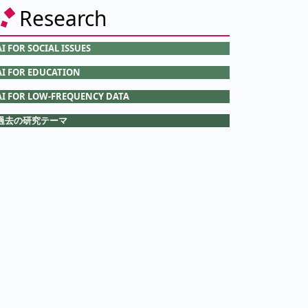
Research
AI FOR SOCIAL ISSUES
AI FOR EDUCATION
AI FOR LOW-FREQUENCY DATA
過去の研究テーマ