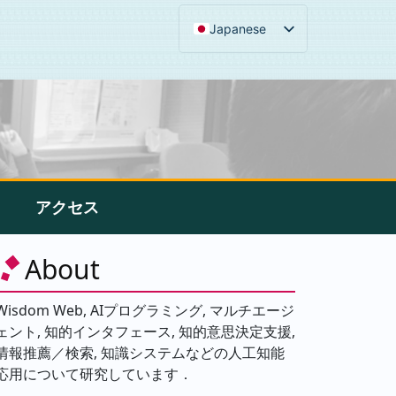
Japanese
アクセス
About
Wisdom Web, AIプログラミング, マルチエージ
ェント, 知的インタフェース, 知的意思決定支援,
情報推薦／検索, 知識システムなどの人工知能
応用について研究しています．